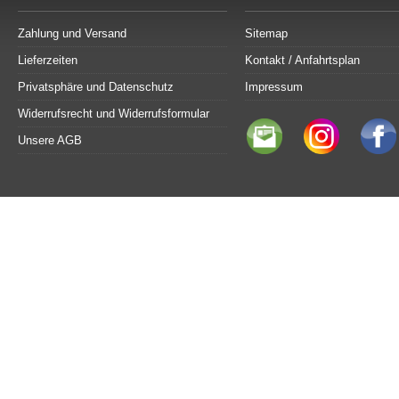
Zahlung und Versand
Sitemap
Lieferzeiten
Kontakt / Anfahrtsplan
Privatsphäre und Datenschutz
Impressum
Widerrufsrecht und Widerrufsformular
Unsere AGB