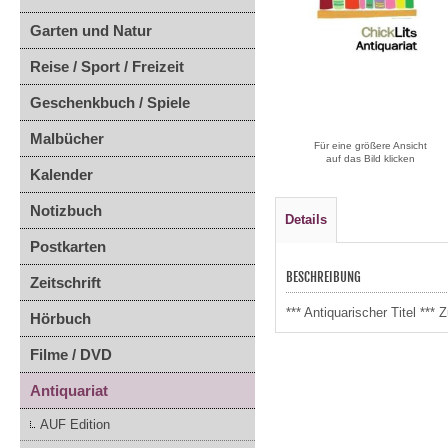
Garten und Natur
Reise / Sport / Freizeit
Geschenkbuch / Spiele
Malbücher
Für eine größere Ansicht
auf das Bild klicken
Kalender
Notizbuch
Details
Postkarten
BESCHREIBUNG
Zeitschrift
*** Antiquarischer Titel **
Hörbuch
Filme / DVD
Antiquariat
AUF Edition