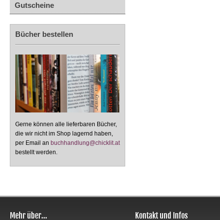
Gutscheine
Bücher bestellen
Gerne können alle lieferbaren Bücher,
die wir nicht im Shop lagernd haben,
per Email an
buchhandlung@chicklit.at
bestellt werden.
Mehr über...
Kontakt und Infos