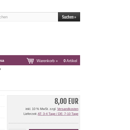
sa
Warenkorb »
0
Artikel
n
8,00 EUR
inkl. 10 % MwSt. zzgl.
Versandkosten
Lieferzeit:
AT: 3-4 Tage / DE: 7-10 Tage