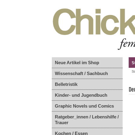
Neue Artikel im Shop
S
St
Wissenschaft / Sachbuch
Belletristik
De
Kinder- und Jugendbuch
Graphic Novels und Comics
Ratgeber_innen / Lebenshilfe /
Trauer
Kochen / Essen