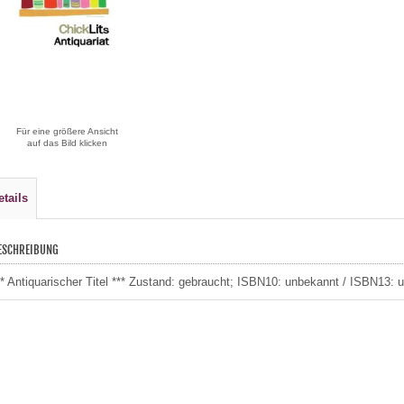
Für eine größere Ansicht
auf das Bild klicken
etails
ESCHREIBUNG
** Antiquarischer Titel *** Zustand: gebraucht; ISBN10: unbekannt / ISBN13: 