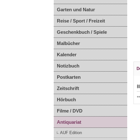
Garten und Natur
Reise / Sport / Freizeit
Geschenkbuch / Spiele
Malbücher
Kalender
Notizbuch
D
Postkarten
B
Zeitschrift
*
Hörbuch
Filme / DVD
Antiquariat
AUF Edition