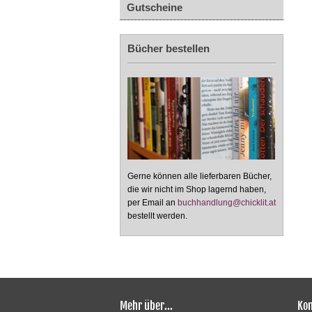
Gutscheine
Bücher bestellen
Gerne können alle lieferbaren Bücher,
die wir nicht im Shop lagernd haben,
per Email an
buchhandlung@chicklit.at
bestellt werden.
Mehr über...
Kon