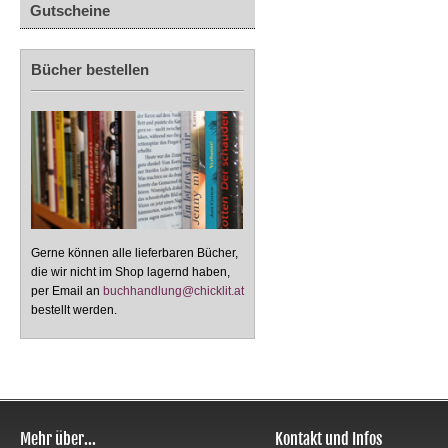
Gutscheine
Bücher bestellen
Gerne können alle lieferbaren Bücher,
die wir nicht im Shop lagernd haben,
per Email an
buchhandlung@chicklit.at
bestellt werden.
Mehr über...
Kontakt und Infos