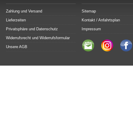
Zahlung und Versand
Sitemap
Lieferzeiten
Kontakt / Anfahrtsplan
Privatsphäre und Datenschutz
Impressum
Widerrufsrecht und Widerrufsformular
Unsere AGB