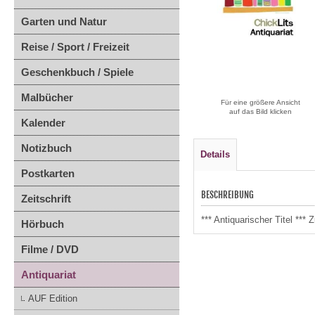
Garten und Natur
Reise / Sport / Freizeit
Geschenkbuch / Spiele
Malbücher
Für eine größere Ansicht
auf das Bild klicken
Kalender
Notizbuch
Details
Postkarten
BESCHREIBUNG
Zeitschrift
*** Antiquarischer Titel **
Hörbuch
Filme / DVD
Antiquariat
AUF Edition