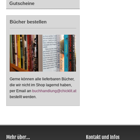
Gutscheine
Bücher bestellen
Gerne können alle lieferbaren Bücher,
die wir nicht im Shop lagernd haben,
per Email an
buchhandlung@chicklit.at
bestellt werden.
Mehr über...
Kontakt und Infos