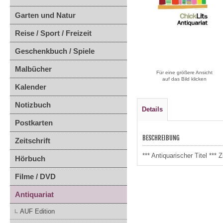
Garten und Natur
Reise / Sport / Freizeit
Geschenkbuch / Spiele
Malbücher
Für eine größere Ansicht
auf das Bild klicken
Kalender
Notizbuch
Details
Postkarten
BESCHREIBUNG
Zeitschrift
*** Antiquarischer Titel **
Hörbuch
Filme / DVD
Antiquariat
AUF Edition