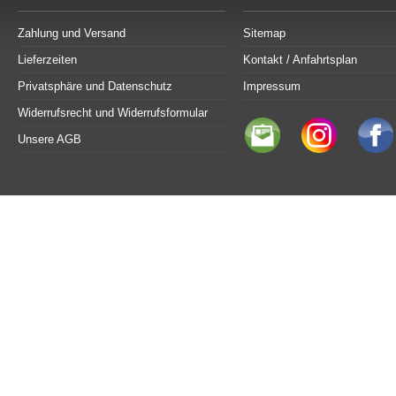
Zahlung und Versand
Sitemap
Lieferzeiten
Kontakt / Anfahrtsplan
Privatsphäre und Datenschutz
Impressum
Widerrufsrecht und Widerrufsformular
Unsere AGB