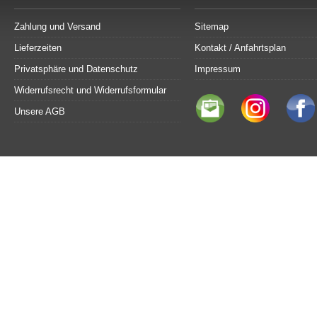
Zahlung und Versand
Sitemap
Lieferzeiten
Kontakt / Anfahrtsplan
Privatsphäre und Datenschutz
Impressum
Widerrufsrecht und Widerrufsformular
Unsere AGB