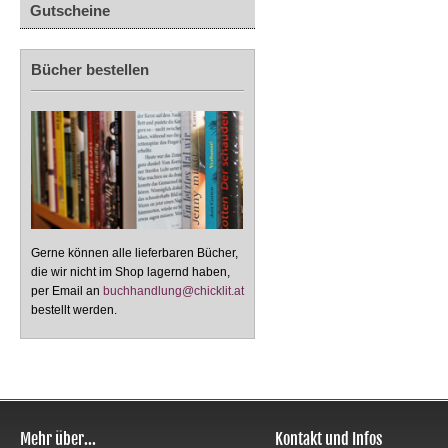
Gutscheine
Bücher bestellen
Gerne können alle lieferbaren Bücher,
die wir nicht im Shop lagernd haben,
per Email an
buchhandlung@chicklit.at
bestellt werden.
Mehr über...
Kontakt und Infos