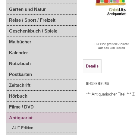
Garten und Natur
Reise / Sport / Freizeit
Geschenkbuch / Spiele
Malbücher
Für eine größere Ansicht
auf das Bild klicken
Kalender
Notizbuch
Details
Postkarten
BESCHREIBUNG
Zeitschrift
*** Antiquarischer Titel *
Hörbuch
Filme / DVD
Antiquariat
AUF Edition