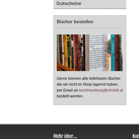
Gutscheine
Bücher bestellen
Gerne können alle lieferbaren Bücher,
die wir nicht im Shop lagernd haben,
per Email an
buchhandlung@chicklit.at
bestellt werden.
Mehr über...
Kon