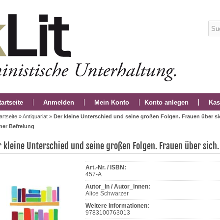
tartseite
Anmelden
Mein Konto
Konto anlegen
Kas
artseite
»
Antiquariat
»
Der kleine Unterschied und seine großen Folgen. Frauen über s
ner Befreiung
r kleine Unterschied und seine großen Folgen. Frauen über sich.
Art.-Nr. / ISBN:
457-A
Autor_in / Autor_innen:
Alice Schwarzer
Weitere Informationen:
9783100763013