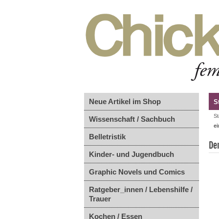
Neue Artikel im Shop
S
St
Wissenschaft / Sachbuch
ei
Belletristik
De
Kinder- und Jugendbuch
Graphic Novels und Comics
Ratgeber_innen / Lebenshilfe /
Trauer
Kochen / Essen