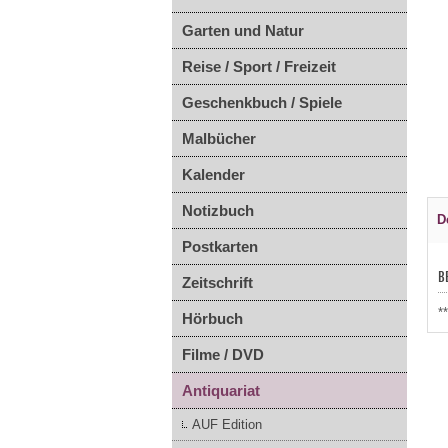
Garten und Natur
Reise / Sport / Freizeit
Geschenkbuch / Spiele
Malbücher
Kalender
Notizbuch
D
Postkarten
B
Zeitschrift
*
Hörbuch
Filme / DVD
Antiquariat
AUF Edition