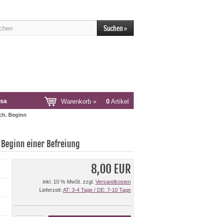
sa
Warenkorb »
0
Artikel
ich. Beginn
 Beginn einer Befreiung
8,00 EUR
inkl. 10 % MwSt. zzgl.
Versandkosten
Lieferzeit:
AT: 3-4 Tage / DE: 7-10 Tage