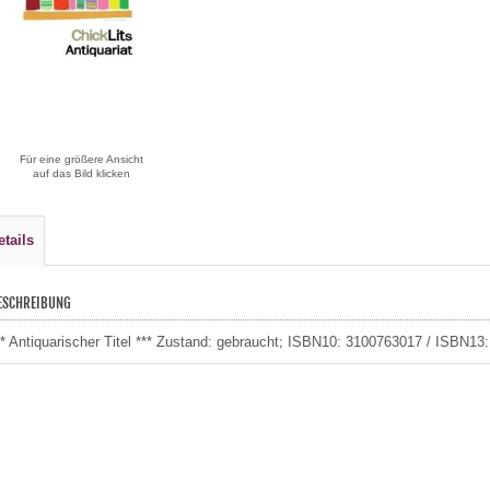
Für eine größere Ansicht
auf das Bild klicken
etails
ESCHREIBUNG
** Antiquarischer Titel *** Zustand: gebraucht; ISBN10: 3100763017 / ISBN1