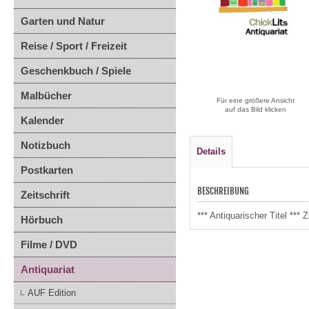
Garten und Natur
Reise / Sport / Freizeit
Geschenkbuch / Spiele
Malbücher
Für eine größere Ansicht
auf das Bild klicken
Kalender
Notizbuch
Details
Postkarten
BESCHREIBUNG
Zeitschrift
*** Antiquarischer Titel *
Hörbuch
Filme / DVD
Antiquariat
AUF Edition