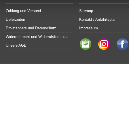
Zahlung und Versand
Sitemap
Lieferzeiten
Kontakt / Anfahrtsplan
Privatsphäre und Datenschutz
Impressum
Widerrufsrecht und Widerrufsformular
Unsere AGB