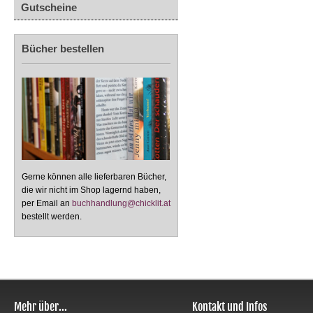
Gutscheine
Bücher bestellen
Gerne können alle lieferbaren Bücher,
die wir nicht im Shop lagernd haben,
per Email an
buchhandlung@chicklit.at
bestellt werden.
Mehr über...
Kontakt und Infos