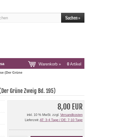
sa
Warenkorb »
0
Artikel
ase (Der Grüne
 (Der Grüne Zweig Bd. 195)
8,00 EUR
inkl. 10 % MwSt. zzgl.
Versandkosten
Lieferzeit:
AT: 3-4 Tage / DE: 7-10 Tage