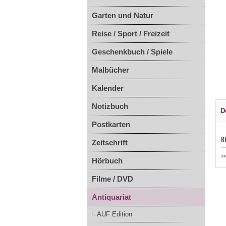
Garten und Natur
Reise / Sport / Freizeit
Geschenkbuch / Spiele
Malbücher
Kalender
Notizbuch
D
Postkarten
B
Zeitschrift
*
Hörbuch
Filme / DVD
Antiquariat
AUF Edition