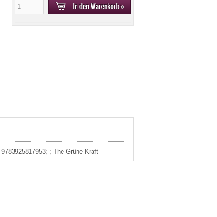
: 9783925817953; ; The Grüne Kraft