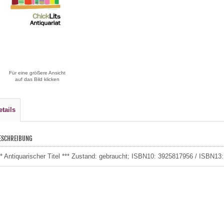
Für eine größere Ansicht
auf das Bild klicken
etails
ESCHREIBUNG
** Antiquarischer Titel *** Zustand: gebraucht; ISBN10: 3925817956 / ISBN13