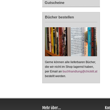
Gutscheine
Bücher bestellen
Gerne können alle lieferbaren Bücher,
die wir nicht im Shop lagernd haben,
per Email an
buchhandlung@chicklit.at
bestellt werden.
Mehr über...
Kon