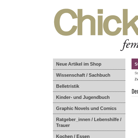
Neue Artikel im Shop
S
St
Wissenschaft / Sachbuch
Z
Belletristik
De
Kinder- und Jugendbuch
Graphic Novels und Comics
Ratgeber_innen / Lebenshilfe /
Trauer
Kochen / Essen