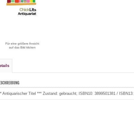
Für eine größere Ansicht
auf das Bild klicken
etails
ESCHREIBUNG
** Antiquarischer Titel *** Zustand: gebraucht; ISBN10: 3899501381 / ISBN13: