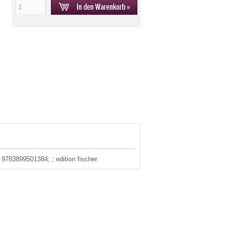
 9783899501384; ; edition fischer