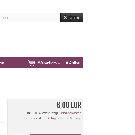
sa
Warenkorb »
0
Artikel
6,00 EUR
inkl. 10 % MwSt. zzgl.
Versandkosten
Lieferzeit:
AT: 3-4 Tage / DE: 7-10 Tage