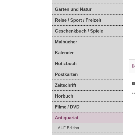
Garten und Natur
Reise / Sport / Freizeit
Geschenkbuch / Spiele
Malbücher
Kalender
Notizbuch
D
Postkarten
B
Zeitschrift
*
Hörbuch
Filme / DVD
Antiquariat
AUF Edition