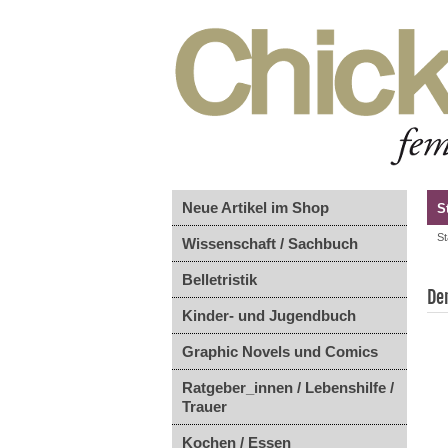
Neue Artikel im Shop
S
St
Wissenschaft / Sachbuch
Belletristik
De
Kinder- und Jugendbuch
Graphic Novels und Comics
Ratgeber_innen / Lebenshilfe /
Trauer
Kochen / Essen