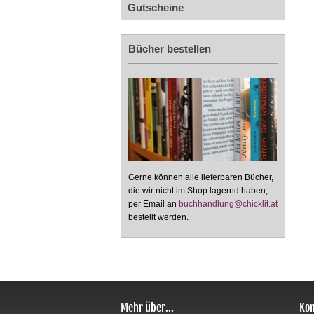
Gutscheine
Bücher bestellen
Gerne können alle lieferbaren Bücher,
die wir nicht im Shop lagernd haben,
per Email an
buchhandlung@chicklit.at
bestellt werden.
Mehr über...
Kon