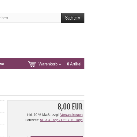
sa
Warenkorb »
0
Artikel
8,00 EUR
inkl. 10 % MwSt. zzgl.
Versandkosten
Lieferzeit:
AT: 3-4 Tage / DE: 7-10 Tage