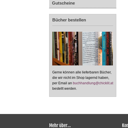
Gutscheine
Bücher bestellen
Gerne können alle lieferbaren Bücher,
die wir nicht im Shop lagernd haben,
per Email an
buchhandlung@chicklit.at
bestellt werden.
Mehr über...
Kon