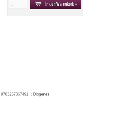
3: 9783257067491; ; Diogenes