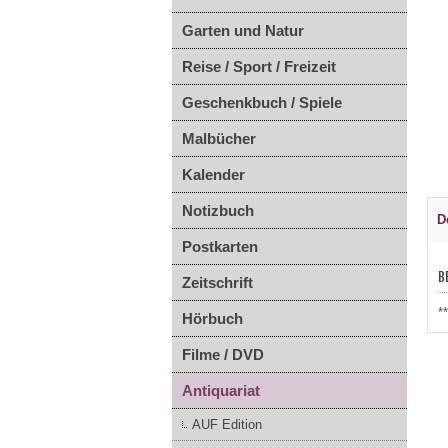
Garten und Natur
Reise / Sport / Freizeit
Geschenkbuch / Spiele
Malbücher
Kalender
Notizbuch
D
Postkarten
B
Zeitschrift
*
Hörbuch
Filme / DVD
Antiquariat
AUF Edition