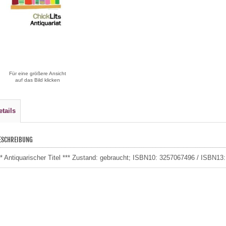
Für eine größere Ansicht
auf das Bild klicken
etails
ESCHREIBUNG
** Antiquarischer Titel *** Zustand: gebraucht; ISBN10: 3257067496 / ISBN1