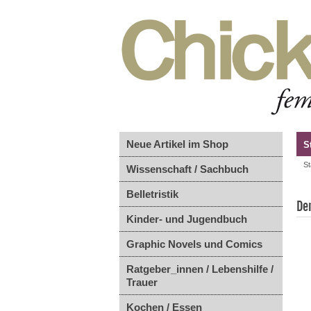
Neue Artikel im Shop
S
St
Wissenschaft / Sachbuch
Belletristik
De
Kinder- und Jugendbuch
Graphic Novels und Comics
Ratgeber_innen / Lebenshilfe /
Trauer
Kochen / Essen