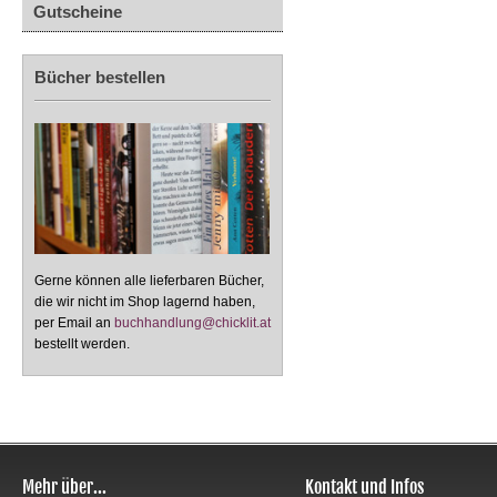
Gutscheine
Bücher bestellen
Gerne können alle lieferbaren Bücher,
die wir nicht im Shop lagernd haben,
per Email an
buchhandlung@chicklit.at
bestellt werden.
Mehr über...
Kontakt und Infos