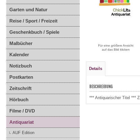
Garten und Natur
Reise / Sport / Freizeit
Geschenkbuch / Spiele
Malbücher
Für eine größere Ansicht
auf das Bild klicken
Kalender
Notizbuch
Details
Postkarten
BESCHREIBUNG
Zeitschrift
*** Antiquarischer Titel **
Hörbuch
Filme / DVD
Antiquariat
AUF Edition