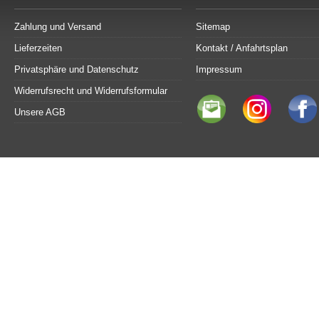
Zahlung und Versand
Sitemap
Lieferzeiten
Kontakt / Anfahrtsplan
Privatsphäre und Datenschutz
Impressum
Widerrufsrecht und Widerrufsformular
Unsere AGB