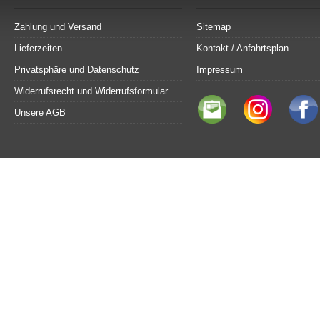
Zahlung und Versand
Sitemap
Lieferzeiten
Kontakt / Anfahrtsplan
Privatsphäre und Datenschutz
Impressum
Widerrufsrecht und Widerrufsformular
Unsere AGB