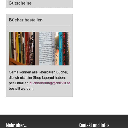
Gutscheine
Bücher bestellen
Gerne können alle lieferbaren Bücher,
die wir nicht im Shop lagernd haben,
per Email an
buchhandlung@chicklit.at
bestellt werden.
Mehr über...
Kontakt und Infos