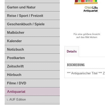
Garten und Natur
Reise / Sport / Freizeit
Geschenkbuch / Spiele
Malbücher
Für eine größere Ansicht
auf das Bild klicken
Kalender
Notizbuch
Details
Postkarten
BESCHREIBUNG
Zeitschrift
*** Antiquarischer Titel *
Hörbuch
Filme / DVD
Antiquariat
AUF Edition