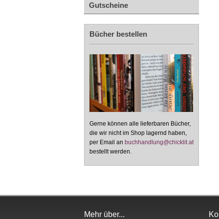
Gutscheine
Bücher bestellen
Gerne können alle lieferbaren Bücher,
die wir nicht im Shop lagernd haben,
per Email an
buchhandlung@chicklit.at
bestellt werden.
Mehr über...
Ko