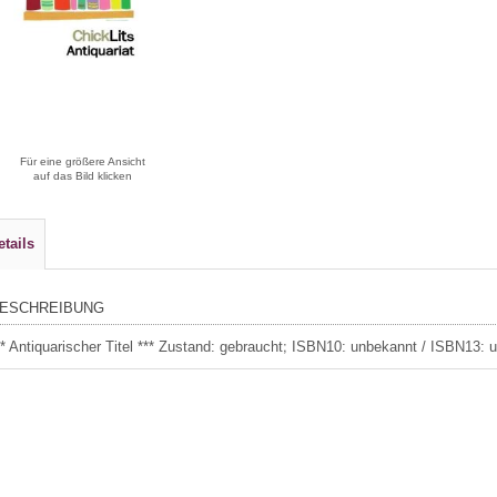
Für eine größere Ansicht
auf das Bild klicken
etails
ESCHREIBUNG
** Antiquarischer Titel *** Zustand: gebraucht; ISBN10: unbekannt / ISBN13: un