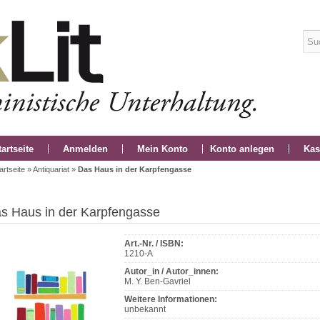
tartseite
Anmelden
Mein Konto
Konto anlegen
Kas
artseite
»
Antiquariat
»
Das Haus in der Karpfengasse
s Haus in der Karpfengasse
Art.-Nr. / ISBN:
1210-A
Autor_in / Autor_innen:
M. Y. Ben-Gavriel
Weitere Informationen:
unbekannt