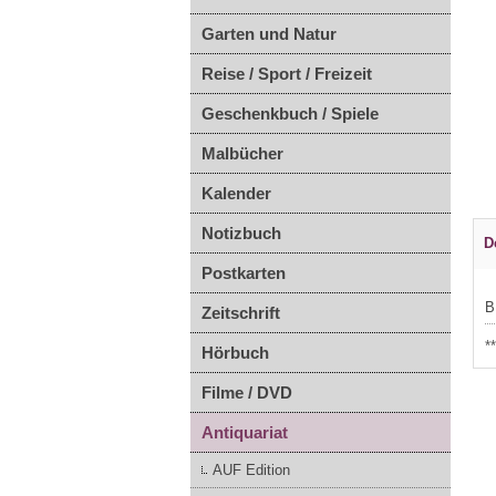
Garten und Natur
Reise / Sport / Freizeit
Geschenkbuch / Spiele
Malbücher
Kalender
Notizbuch
D
Postkarten
B
Zeitschrift
*
Hörbuch
Filme / DVD
Antiquariat
AUF Edition