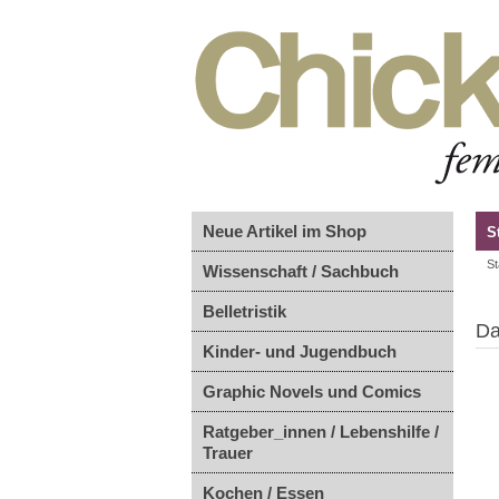
Neue Artikel im Shop
S
St
Wissenschaft / Sachbuch
Belletristik
Da
Kinder- und Jugendbuch
Graphic Novels und Comics
Ratgeber_innen / Lebenshilfe /
Trauer
Kochen / Essen