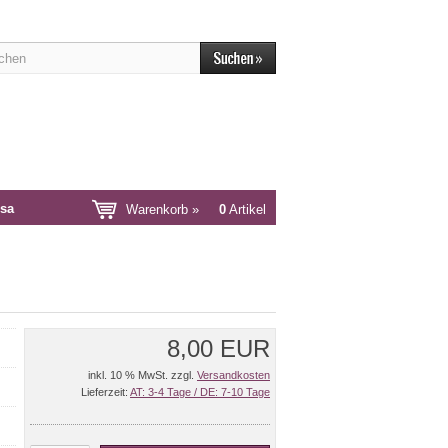
sa
Warenkorb »
0
Artikel
8,00 EUR
inkl. 10 % MwSt. zzgl.
Versandkosten
Lieferzeit:
AT: 3-4 Tage / DE: 7-10 Tage