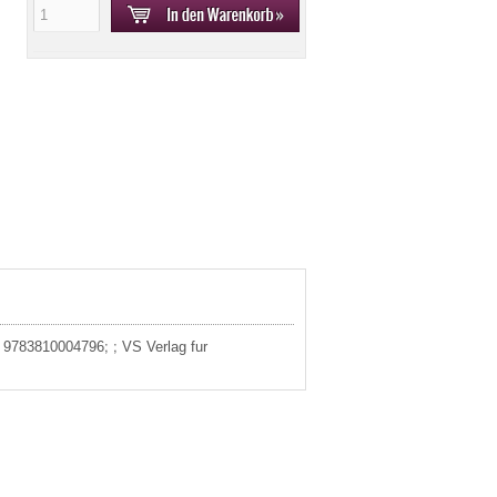
: 9783810004796; ; VS Verlag fur