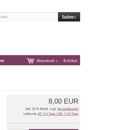
sa
Warenkorb »
0
Artikel
8,00 EUR
inkl. 10 % MwSt. zzgl.
Versandkosten
Lieferzeit:
AT: 3-4 Tage / DE: 7-10 Tage