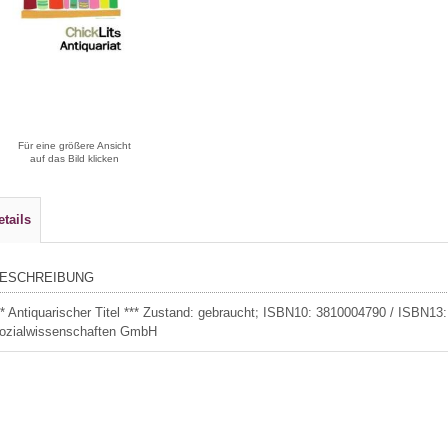
Für eine größere Ansicht
auf das Bild klicken
etails
ESCHREIBUNG
** Antiquarischer Titel *** Zustand: gebraucht; ISBN10: 3810004790 / ISBN13
ozialwissenschaften GmbH