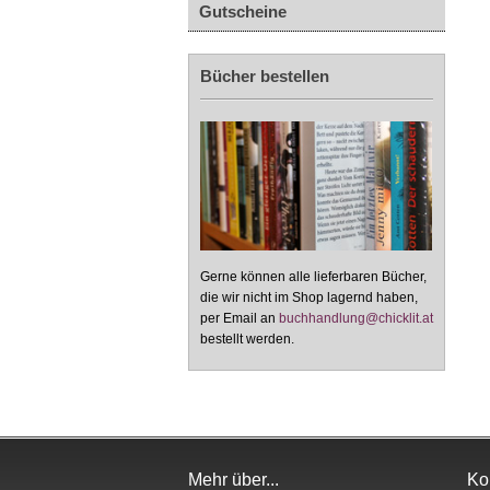
Gutscheine
Bücher bestellen
Gerne können alle lieferbaren Bücher,
die wir nicht im Shop lagernd haben,
per Email an
buchhandlung@chicklit.at
bestellt werden.
Mehr über...
Ko