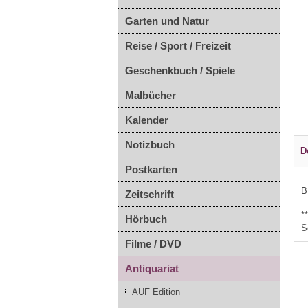
Garten und Natur
Reise / Sport / Freizeit
Geschenkbuch / Spiele
Malbücher
Kalender
Notizbuch
D
Postkarten
B
Zeitschrift
*
Hörbuch
S
Filme / DVD
Antiquariat
AUF Edition