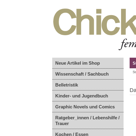
Neue Artikel im Shop
S
St
Wissenschaft / Sachbuch
Belletristik
Da
Kinder- und Jugendbuch
Graphic Novels und Comics
Ratgeber_innen / Lebenshilfe /
Trauer
Kochen / Essen