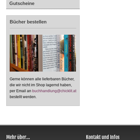
Gutscheine
Bücher bestellen
Gerne können alle lieferbaren Bücher,
die wir nicht im Shop lagernd haben,
per Email an
buchhandlung@chicklit.at
bestellt werden.
Mehr über...
Kontakt und Infos