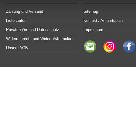
Zahlung und Versand
Sitemap
Lieferzeiten
Kontakt / Anfahrtsplan
Privatsphäre und Datenschutz
Impressum
Widerrufsrecht und Widerrufsformular
Unsere AGB