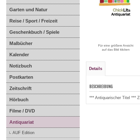
Garten und Natur
Reise / Sport / Freizeit
Geschenkbuch / Spiele
Malbücher
Für eine größere Ansicht
auf das Bild klicken
Kalender
Notizbuch
Details
Postkarten
BESCHREIBUNG
Zeitschrift
*** Antiquarischer Titel **
Hörbuch
Filme / DVD
Antiquariat
AUF Edition