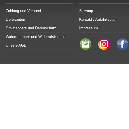
Zahlung und Versand
Sitemap
Lieferzeiten
Kontakt / Anfahrtsplan
Privatsphäre und Datenschutz
Impressum
Widerrufsrecht und Widerrufsformular
Unsere AGB