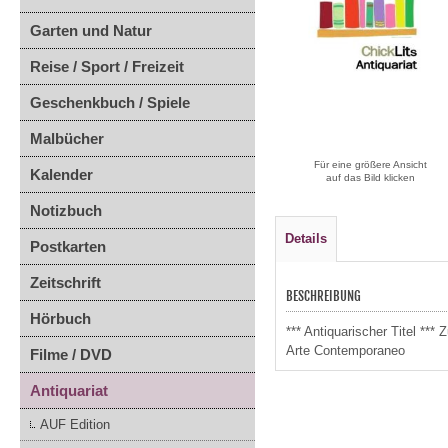
Garten und Natur
Reise / Sport / Freizeit
Geschenkbuch / Spiele
Malbücher
Für eine größere Ansicht
Kalender
auf das Bild klicken
Notizbuch
Details
Postkarten
Zeitschrift
BESCHREIBUNG
Hörbuch
*** Antiquarischer Titel *
Arte Contemporaneo
Filme / DVD
Antiquariat
AUF Edition