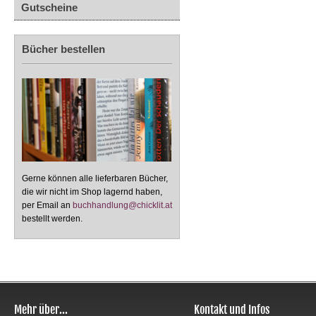
Gutscheine
Bücher bestellen
Gerne können alle lieferbaren Bücher,
die wir nicht im Shop lagernd haben,
per Email an
buchhandlung@chicklit.at
bestellt werden.
Mehr über...
Kontakt und Infos