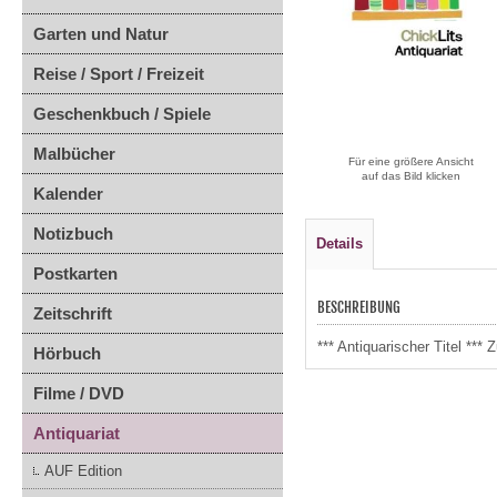
Garten und Natur
Reise / Sport / Freizeit
Geschenkbuch / Spiele
Malbücher
Für eine größere Ansicht
auf das Bild klicken
Kalender
Notizbuch
Details
Postkarten
BESCHREIBUNG
Zeitschrift
*** Antiquarischer Titel *
Hörbuch
Filme / DVD
Antiquariat
AUF Edition