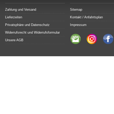
Zahlung und Versand
Sitemap
Lieferzeiten
Kontakt / Anfahrtsplan
Privatsphäre und Datenschutz
Impressum
Widerrufsrecht und Widerrufsformular
Unsere AGB