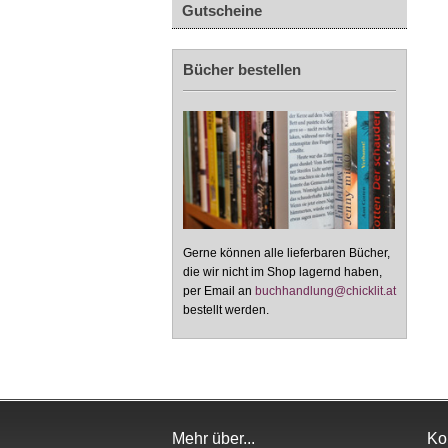
Gutscheine
Bücher bestellen
Gerne können alle lieferbaren Bücher,
die wir nicht im Shop lagernd haben,
per Email an
buchhandlung@chicklit.at
bestellt werden.
Mehr über...
Ko