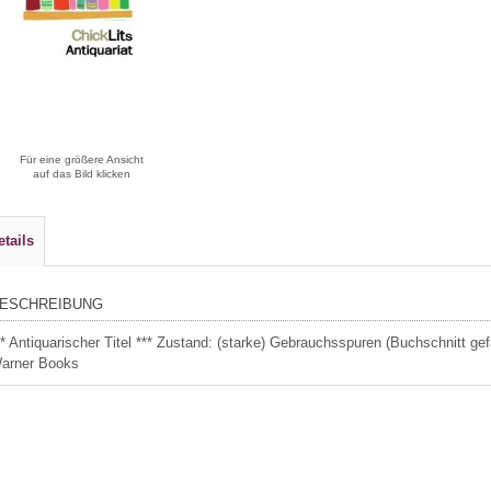
Für eine größere Ansicht
auf das Bild klicken
etails
ESCHREIBUNG
** Antiquarischer Titel *** Zustand: (starke) Gebrauchsspuren (Buchschnitt g
arner Books