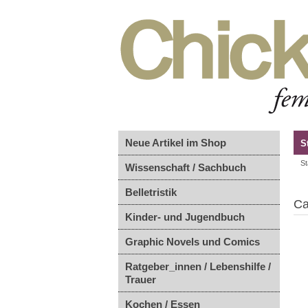
Neue Artikel im Shop
S
St
Wissenschaft / Sachbuch
Belletristik
Ca
Kinder- und Jugendbuch
Graphic Novels und Comics
Ratgeber_innen / Lebenshilfe /
Trauer
Kochen / Essen