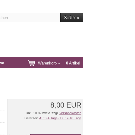
sa
Warenkorb »
0
Artikel
8,00 EUR
inkl. 10 % MwSt. zzgl.
Versandkosten
Lieferzeit:
AT: 3-4 Tage / DE: 7-10 Tage