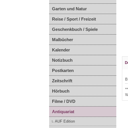
Garten und Natur
Reise / Sport / Freizeit
Geschenkbuch / Spiele
Malbücher
Kalender
Notizbuch
D
Postkarten
B
Zeitschrift
*
Hörbuch
W
Filme / DVD
Antiquariat
AUF Edition