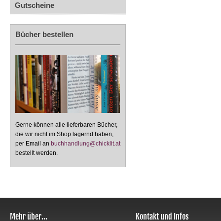
Gutscheine
Bücher bestellen
Gerne können alle lieferbaren Bücher,
die wir nicht im Shop lagernd haben,
per Email an
buchhandlung@chicklit.at
bestellt werden.
Mehr über...
Kontakt und Infos