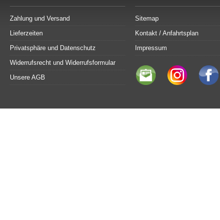
Zahlung und Versand
Sitemap
Lieferzeiten
Kontakt / Anfahrtsplan
Privatsphäre und Datenschutz
Impressum
Widerrufsrecht und Widerrufsformular
Unsere AGB