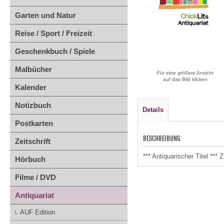
Garten und Natur
Reise / Sport / Freizeit
Geschenkbuch / Spiele
Malbücher
Für eine größere Ansicht
auf das Bild klicken
Kalender
Notizbuch
Details
Postkarten
BESCHREIBUNG
Zeitschrift
*** Antiquarischer Titel **
Hörbuch
Filme / DVD
Antiquariat
AUF Edition