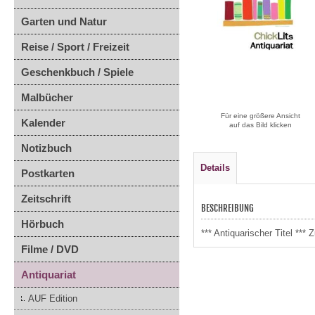
Garten und Natur
Reise / Sport / Freizeit
Geschenkbuch / Spiele
Malbücher
Für eine größere Ansicht
Kalender
auf das Bild klicken
Notizbuch
Details
Postkarten
Zeitschrift
BESCHREIBUNG
Hörbuch
*** Antiquarischer Titel **
Filme / DVD
Antiquariat
AUF Edition