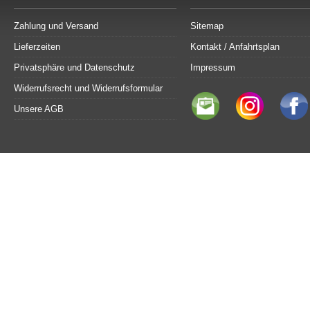
Zahlung und Versand
Sitemap
Lieferzeiten
Kontakt / Anfahrtsplan
Privatsphäre und Datenschutz
Impressum
Widerrufsrecht und Widerrufsformular
Unsere AGB