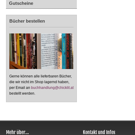
Gutscheine
Bücher bestellen
Gerne können alle lieferbaren Bücher,
die wir nicht im Shop lagernd haben,
per Email an
buchhandlung@chicklit.at
bestellt werden.
Mehr über...
Kontakt und Infos