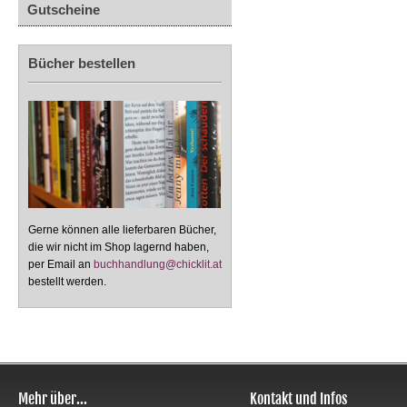
Gutscheine
Bücher bestellen
Gerne können alle lieferbaren Bücher,
die wir nicht im Shop lagernd haben,
per Email an
buchhandlung@chicklit.at
bestellt werden.
Mehr über...
Kontakt und Infos