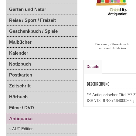
Garten und Natur
Reise / Sport / Freizeit
Geschenkbuch / Spiele
Malbücher
Für eine größere Ansicht
auf das Bild klicken
Kalender
Notizbuch
Details
Postkarten
BESCHREIBUNG
Zeitschrift
*** Antiquarischer Titel **
Hörbuch
ISBN13: 9783746400020; ; M
Filme / DVD
Antiquariat
AUF Edition