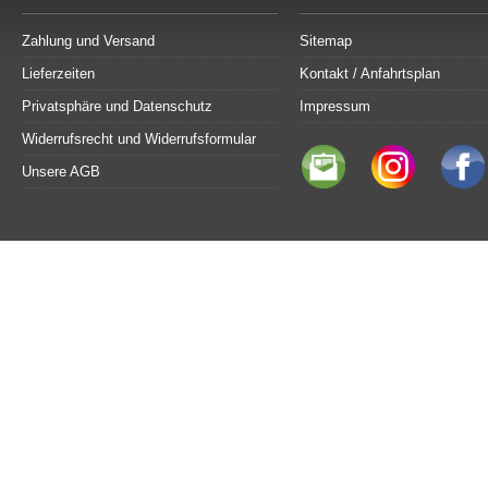
Zahlung und Versand
Sitemap
Lieferzeiten
Kontakt / Anfahrtsplan
Privatsphäre und Datenschutz
Impressum
Widerrufsrecht und Widerrufsformular
Unsere AGB