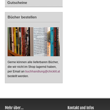
Gutscheine
Bücher bestellen
Gerne können alle lieferbaren Bücher,
die wir nicht im Shop lagernd haben,
per Email an
buchhandlung@chicklit.at
bestellt werden.
Mehr über...
Kontakt und Infos