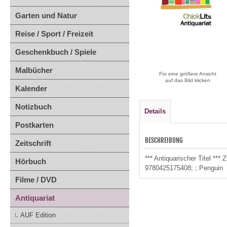
Garten und Natur
Reise / Sport / Freizeit
Geschenkbuch / Spiele
Malbücher
Für eine größere Ansicht
auf das Bild klicken
Kalender
Notizbuch
Details
Postkarten
BESCHREIBUNG
Zeitschrift
*** Antiquarischer Titel **
Hörbuch
9780425175408; ; Penguin
Filme / DVD
Antiquariat
AUF Edition