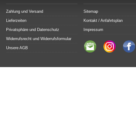
Zahlung und Versand
Sitemap
Lieferzeiten
Kontakt / Anfahrtsplan
Privatsphäre und Datenschutz
Impressum
Widerrufsrecht und Widerrufsformular
Unsere AGB