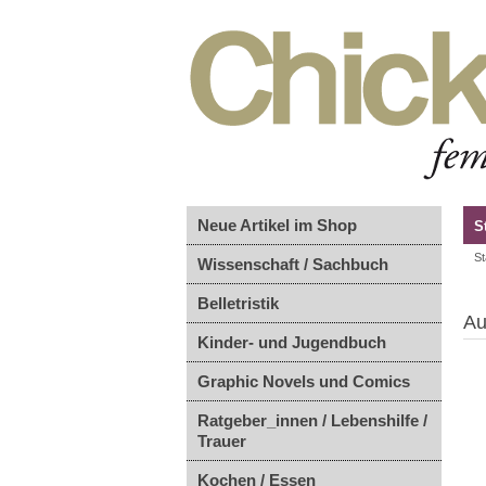
Neue Artikel im Shop
S
St
Wissenschaft / Sachbuch
Belletristik
Au
Kinder- und Jugendbuch
Graphic Novels und Comics
Ratgeber_innen / Lebenshilfe /
Trauer
Kochen / Essen