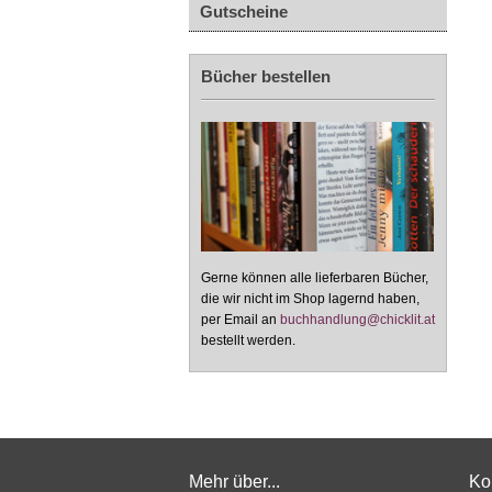
Gutscheine
Bücher bestellen
Gerne können alle lieferbaren Bücher,
die wir nicht im Shop lagernd haben,
per Email an
buchhandlung@chicklit.at
bestellt werden.
Mehr über...
Ko