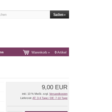
sa
Warenkorb »
0
Artikel
9,00 EUR
inkl. 10 % MwSt. zzgl.
Versandkosten
Lieferzeit:
AT: 3-4 Tage / DE: 7-10 Tage