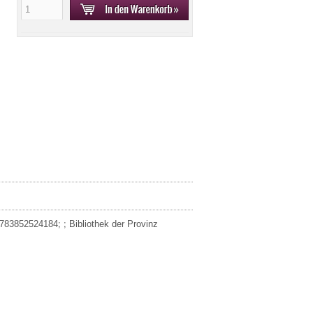
9783852524184; ; Bibliothek der Provinz