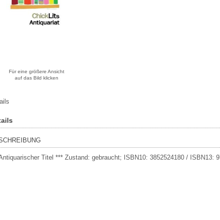
Für eine größere Ansicht
auf das Bild klicken
ails
ails
SCHREIBUNG
 Antiquarischer Titel *** Zustand: gebraucht; ISBN10: 3852524180 / ISBN13: 