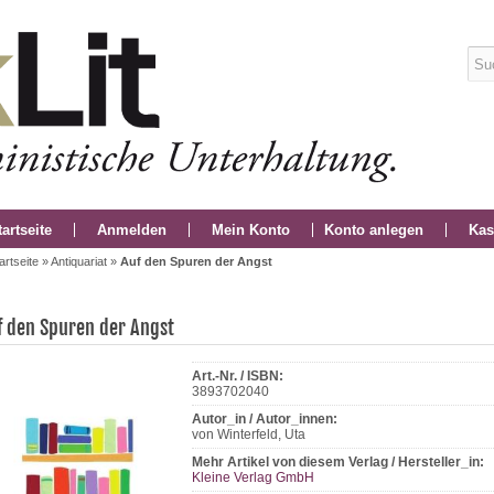
tartseite
Anmelden
Mein Konto
Konto anlegen
Kas
artseite
»
Antiquariat
»
Auf den Spuren der Angst
f den Spuren der Angst
Art.-Nr. / ISBN:
3893702040
Autor_in / Autor_innen:
von Winterfeld, Uta
Mehr Artikel von diesem Verlag / Hersteller_in:
Kleine Verlag GmbH