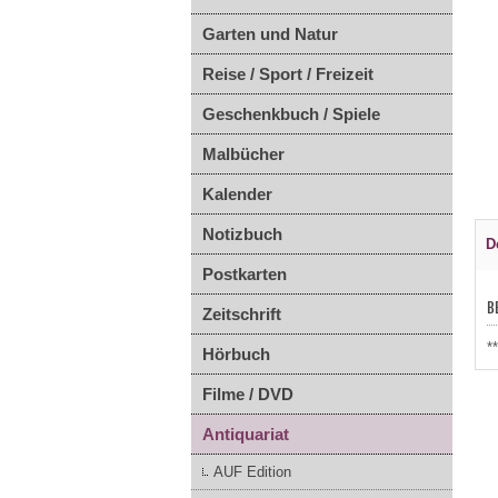
Garten und Natur
Reise / Sport / Freizeit
Geschenkbuch / Spiele
Malbücher
Kalender
Notizbuch
D
Postkarten
B
Zeitschrift
*
Hörbuch
Filme / DVD
Antiquariat
AUF Edition