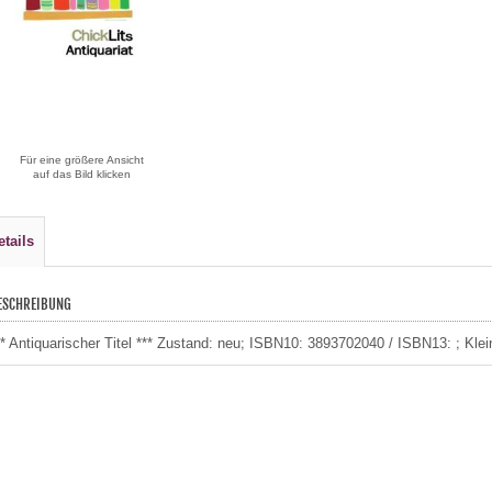
Für eine größere Ansicht
auf das Bild klicken
etails
ESCHREIBUNG
** Antiquarischer Titel *** Zustand: neu; ISBN10: 3893702040 / ISBN13: ; Klei