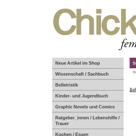
Neue Artikel im Shop
S
St
Wissenschaft / Sachbuch
Belletristik
Au
Kinder- und Jugendbuch
Graphic Novels und Comics
Ratgeber_innen / Lebenshilfe /
Trauer
Kochen / Essen