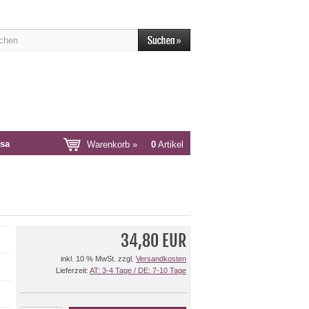
sa
Warenkorb »
0
Artikel
34,80 EUR
inkl. 10 % MwSt. zzgl.
Versandkosten
Lieferzeit:
AT: 3-4 Tage / DE: 7-10 Tage