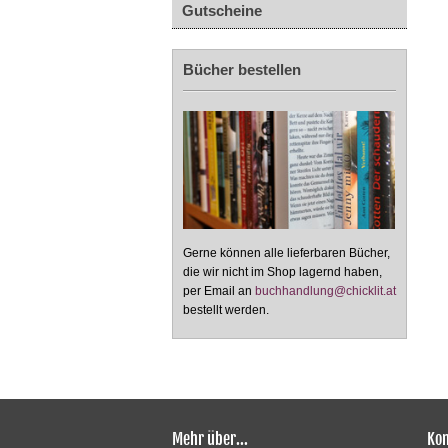
Gutscheine
Bücher bestellen
Gerne können alle lieferbaren Bücher,
die wir nicht im Shop lagernd haben,
per Email an
buchhandlung@chicklit.at
bestellt werden.
Mehr über...
Kon