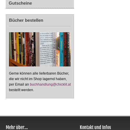
Gutscheine
Bücher bestellen
Gerne können alle lieferbaren Bücher,
die wir nicht im Shop lagernd haben,
per Email an
buchhandlung@chicklit.at
bestellt werden.
Mehr über...
Kontakt und Infos