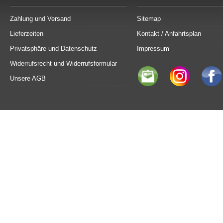
Zahlung und Versand
Sitemap
Lieferzeiten
Kontakt / Anfahrtsplan
Privatsphäre und Datenschutz
Impressum
Widerrufsrecht und Widerrufsformular
Unsere AGB