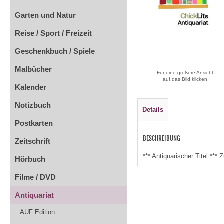
Garten und Natur
Reise / Sport / Freizeit
Geschenkbuch / Spiele
Malbücher
Für eine größere Ansicht
auf das Bild klicken
Kalender
Notizbuch
Details
Postkarten
BESCHREIBUNG
Zeitschrift
*** Antiquarischer Titel **
Hörbuch
Filme / DVD
Antiquariat
AUF Edition