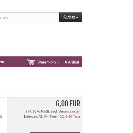
sa
Warenkorb »
0
Artikel
6,00 EUR
inkl. 10 % MwSt. zzgl.
Versandkosten
Lieferzeit:
AT: 3-4 Tage / DE: 7-10 Tage
ür