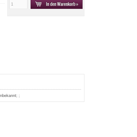
unbekannt; ;