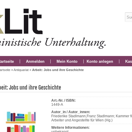
tartseite
Anmelden
Mein Konto
Konto anlegen
Kas
artseite
»
Antiquariat
»
Arbeit: Jobs und ihre Geschichte
beit: Jobs und ihre Geschichte
Art.-Nr. / ISBN:
1449-A
Autor_in / Autor_innen:
Friederike Stadlmann,Franz Stadlmann; Kammer f
Arbeiter und Angestellte für Wien (Hg.)
Weitere Informationen:
unbekannt