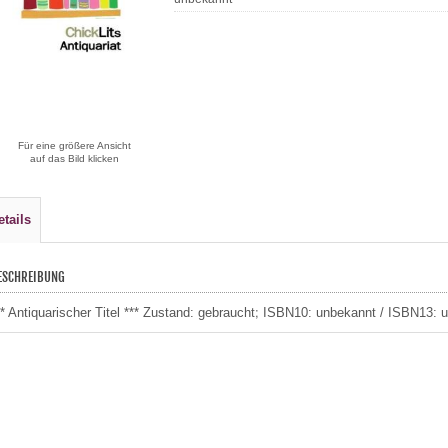
Für eine größere Ansicht
auf das Bild klicken
etails
ESCHREIBUNG
** Antiquarischer Titel *** Zustand: gebraucht; ISBN10: unbekannt / ISBN13: 