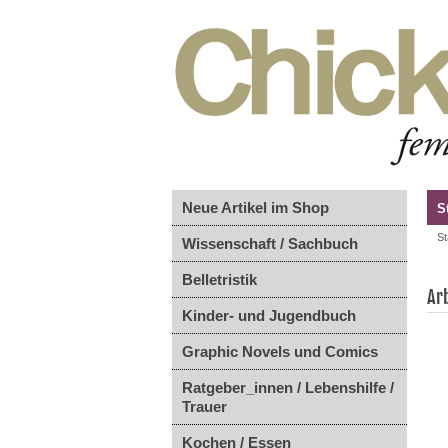
Neue Artikel im Shop
S
St
Wissenschaft / Sachbuch
Belletristik
Ar
Kinder- und Jugendbuch
Graphic Novels und Comics
Ratgeber_innen / Lebenshilfe /
Trauer
Kochen / Essen