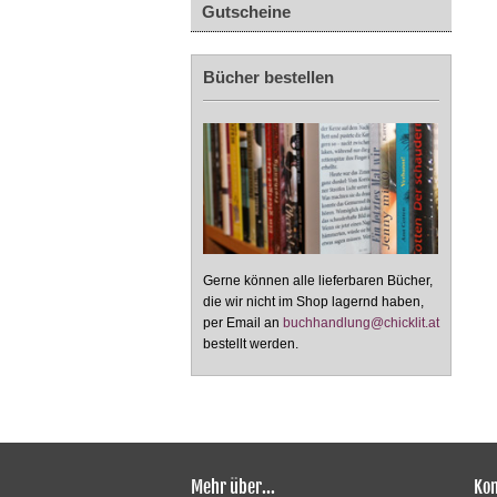
Gutscheine
Bücher bestellen
Gerne können alle lieferbaren Bücher,
die wir nicht im Shop lagernd haben,
per Email an
buchhandlung@chicklit.at
bestellt werden.
Mehr über...
Kon