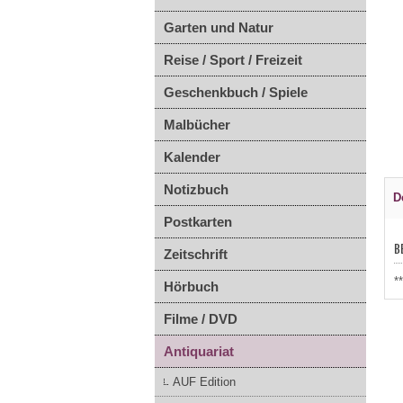
Garten und Natur
Reise / Sport / Freizeit
Geschenkbuch / Spiele
Malbücher
Kalender
Notizbuch
D
Postkarten
B
Zeitschrift
*
Hörbuch
Filme / DVD
Antiquariat
AUF Edition