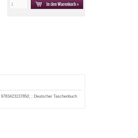
3: 9783423137850; ; Deutscher Taschenbuch