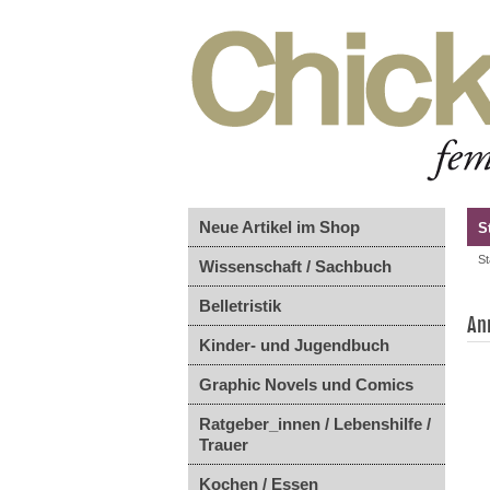
Neue Artikel im Shop
S
St
Wissenschaft / Sachbuch
Belletristik
An
Kinder- und Jugendbuch
Graphic Novels und Comics
Ratgeber_innen / Lebenshilfe /
Trauer
Kochen / Essen