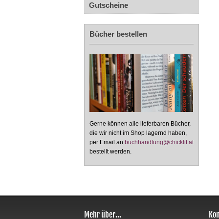
Gutscheine
Bücher bestellen
Gerne können alle lieferbaren Bücher,
die wir nicht im Shop lagernd haben,
per Email an
buchhandlung@chicklit.at
bestellt werden.
Mehr über...
Kon