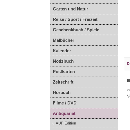
Garten und Natur
Reise / Sport / Freizeit
Geschenkbuch / Spiele
Malbücher
Kalender
Notizbuch
D
Postkarten
B
Zeitschrift
*
Hörbuch
V
Filme / DVD
Antiquariat
AUF Edition