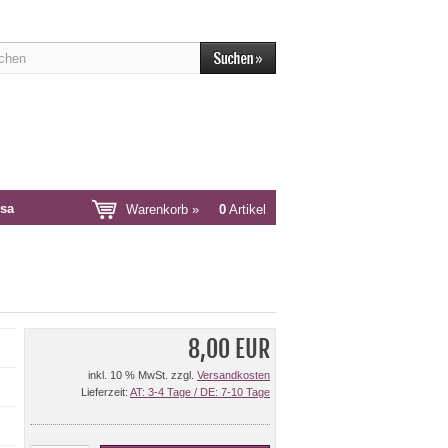
sa
Warenkorb »
0
Artikel
8,00 EUR
inkl. 10 % MwSt. zzgl.
Versandkosten
Lieferzeit:
AT: 3-4 Tage / DE: 7-10 Tage