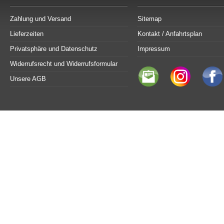
Zahlung und Versand
Sitemap
Lieferzeiten
Kontakt / Anfahrtsplan
Privatsphäre und Datenschutz
Impressum
Widerrufsrecht und Widerrufsformular
Unsere AGB