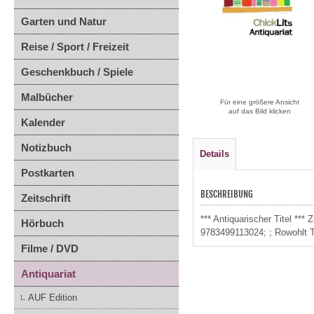
Garten und Natur
Reise / Sport / Freizeit
Geschenkbuch / Spiele
Malbücher
Für eine größere Ansicht
auf das Bild klicken
Kalender
Notizbuch
Details
Postkarten
BESCHREIBUNG
Zeitschrift
*** Antiquarischer Titel **
Hörbuch
9783499113024; ; Rowohlt 
Filme / DVD
Antiquariat
AUF Edition