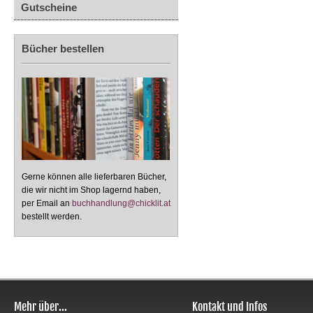
Gutscheine
Bücher bestellen
Gerne können alle lieferbaren Bücher,
die wir nicht im Shop lagernd haben,
per Email an
buchhandlung@chicklit.at
bestellt werden.
Mehr über...
Kontakt und Infos