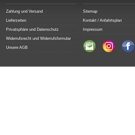
Zahlung und Versand
Sitemap
Lieferzeiten
Kontakt / Anfahrtsplan
Privatsphäre und Datenschutz
Impressum
Widerrufsrecht und Widerrufsformular
Unsere AGB