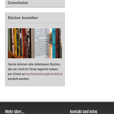
Gutscheine
Bücher bestellen
Gerne können alle lieferbaren Bücher,
die wir nicht im Shop lagernd haben,
per Email an
buchhandlung@chicklit.at
bestellt werden.
Mehr über...
Kontakt und Infos