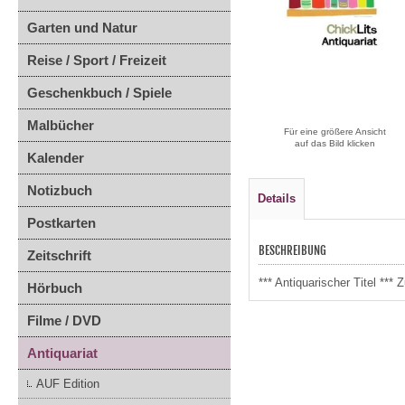
Garten und Natur
Reise / Sport / Freizeit
Geschenkbuch / Spiele
Malbücher
Für eine größere Ansicht
auf das Bild klicken
Kalender
Notizbuch
Details
Postkarten
BESCHREIBUNG
Zeitschrift
*** Antiquarischer Titel ***
Hörbuch
Filme / DVD
Antiquariat
AUF Edition