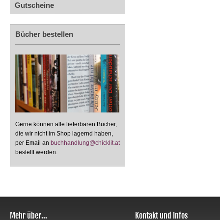
Gutscheine
Bücher bestellen
Gerne können alle lieferbaren Bücher,
die wir nicht im Shop lagernd haben,
per Email an
buchhandlung@chicklit.at
bestellt werden.
Mehr über...
Kontakt und Infos