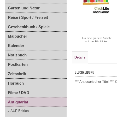
Garten und Natur
Reise / Sport / Freizeit
Geschenkbuch / Spiele
Malbücher
Für eine größere Ansicht
auf das Bild klicken
Kalender
Notizbuch
Details
Postkarten
BESCHREIBUNG
Zeitschrift
*** Antiquarischer Titel **
Hörbuch
Filme / DVD
Antiquariat
AUF Edition