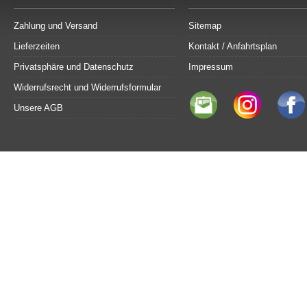
Zahlung und Versand
Sitemap
Lieferzeiten
Kontakt / Anfahrtsplan
Privatsphäre und Datenschutz
Impressum
Widerrufsrecht und Widerrufsformular
Unsere AGB