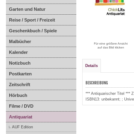
Garten und Natur
Reise / Sport / Freizeit
Geschenkbuch / Spiele
Malbücher
Für eine größere Ansicht
auf das Bild klicken
Kalender
Notizbuch
Details
Postkarten
BESCHREIBUNG
Zeitschrift
*** Antiquarischer Titel **
Hörbuch
ISBN13: unbekannt; ; Unive
Filme / DVD
Antiquariat
AUF Edition