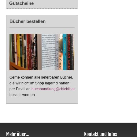
Gutscheine
Bücher bestellen
Gerne können alle lieferbaren Bücher,
die wir nicht im Shop lagernd haben,
per Email an
buchhandlung@chicklit.at
bestellt werden.
Mehr über...
Kontakt und Infos