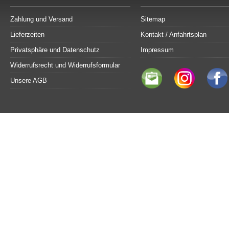
Zahlung und Versand
Sitemap
Lieferzeiten
Kontakt / Anfahrtsplan
Privatsphäre und Datenschutz
Impressum
Widerrufsrecht und Widerrufsformular
Unsere AGB