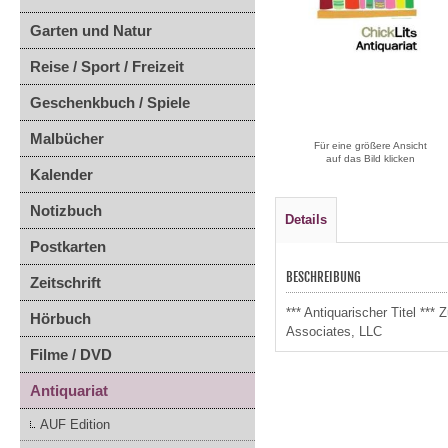
Garten und Natur
Reise / Sport / Freizeit
Geschenkbuch / Spiele
Malbücher
Für eine größere Ansicht
auf das Bild klicken
Kalender
Notizbuch
Details
Postkarten
BESCHREIBUNG
Zeitschrift
*** Antiquarischer Titel *
Hörbuch
Associates, LLC
Filme / DVD
Antiquariat
AUF Edition