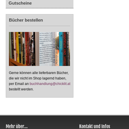
Gutscheine
Bücher bestellen
Gerne können alle lieferbaren Bücher,
die wir nicht im Shop lagernd haben,
per Email an
buchhandlung@chicklit.at
bestellt werden.
Mehr über...
Kontakt und Infos