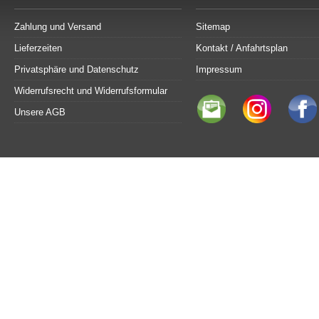
Zahlung und Versand
Sitemap
Lieferzeiten
Kontakt / Anfahrtsplan
Privatsphäre und Datenschutz
Impressum
Widerrufsrecht und Widerrufsformular
Unsere AGB