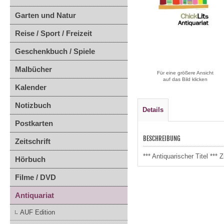
Garten und Natur
Reise / Sport / Freizeit
Geschenkbuch / Spiele
Malbücher
Für eine größere Ansicht
auf das Bild klicken
Kalender
Notizbuch
Details
Postkarten
BESCHREIBUNG
Zeitschrift
*** Antiquarischer Titel *
Hörbuch
Filme / DVD
Antiquariat
AUF Edition