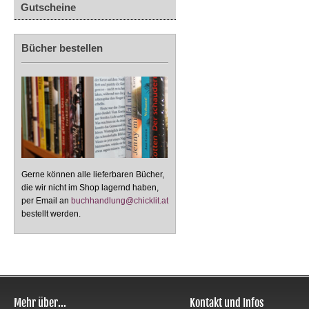
Gutscheine
Bücher bestellen
Gerne können alle lieferbaren Bücher,
die wir nicht im Shop lagernd haben,
per Email an
buchhandlung@chicklit.at
bestellt werden.
Mehr über...
Kontakt und Infos