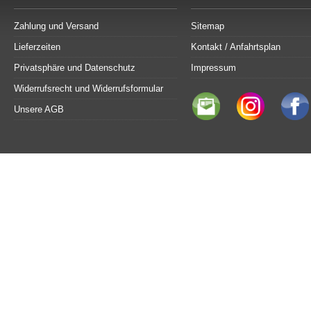
Zahlung und Versand
Sitemap
Lieferzeiten
Kontakt / Anfahrtsplan
Privatsphäre und Datenschutz
Impressum
Widerrufsrecht und Widerrufsformular
Unsere AGB