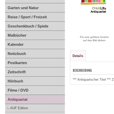
Garten und Natur
Reise / Sport / Freizeit
Geschenkbuch / Spiele
Malbücher
Für eine größere Ansicht
auf das Bild klicken
Kalender
Notizbuch
Details
Postkarten
BESCHREIBUNG
Zeitschrift
*** Antiquarischer Titel **
Hörbuch
Filme / DVD
Antiquariat
AUF Edition