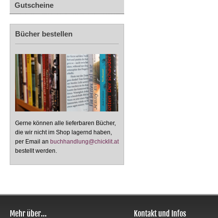
Gutscheine
Bücher bestellen
Gerne können alle lieferbaren Bücher,
die wir nicht im Shop lagernd haben,
per Email an
buchhandlung@chicklit.at
bestellt werden.
Mehr über...
Kontakt und Infos