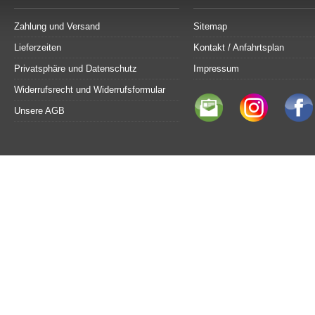
Zahlung und Versand
Sitemap
Lieferzeiten
Kontakt / Anfahrtsplan
Privatsphäre und Datenschutz
Impressum
Widerrufsrecht und Widerrufsformular
Unsere AGB