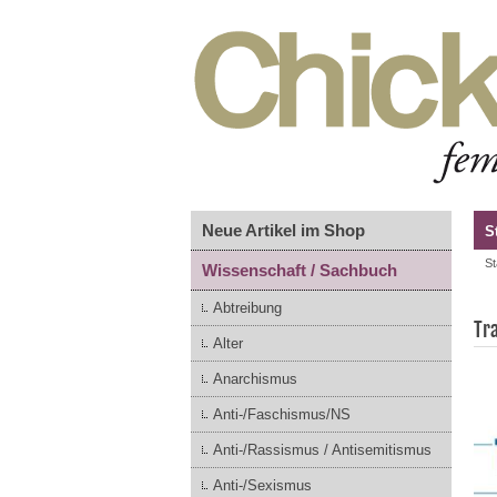
Neue Artikel im Shop
S
St
Wissenschaft / Sachbuch
Abtreibung
Tr
Alter
Anarchismus
Anti-/Faschismus/NS
Anti-/Rassismus / Antisemitismus
Anti-/Sexismus