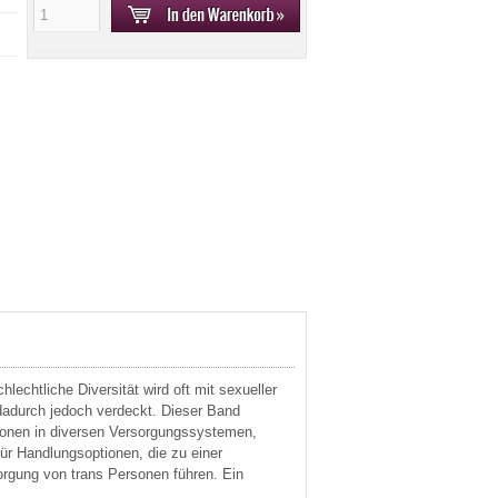
echtliche Diversität wird oft mit sexueller
 dadurch jedoch verdeckt. Dieser Band
rsonen in diversen Versorgungssystemen,
ür Handlungsoptionen, die zu einer
orgung von trans Personen führen. Ein