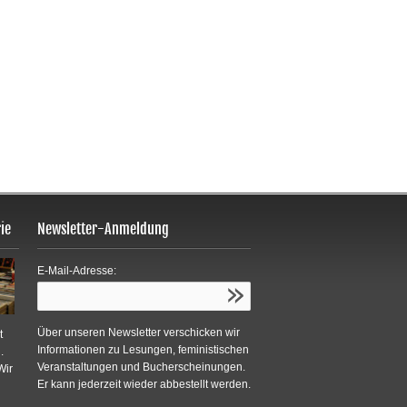
ie
Newsletter-Anmeldung
E-Mail-Adresse:
Über unseren Newsletter verschicken wir
t
Informationen zu Lesungen, feministischen
.
Veranstaltungen und Bucherscheinungen.
Wir
Er kann jederzeit wieder abbestellt werden.