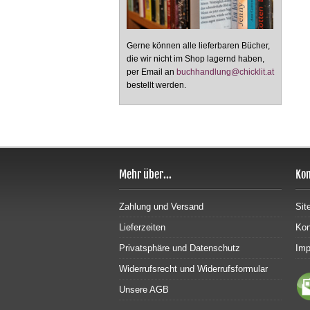
Gerne können alle lieferbaren Bücher,
die wir nicht im Shop lagernd haben,
per Email an
buchhandlung@chicklit.at
bestellt werden.
Mehr über...
Kon
Zahlung und Versand
Sit
Lieferzeiten
Kon
Privatsphäre und Datenschutz
Im
Widerrufsrecht und Widerrufsformular
Unsere AGB