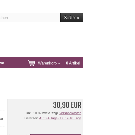
sa
Warenkorb »
0
Artikel
30,90 EUR
inkl. 10 % MwSt. zzgl.
Versandkosten
Lieferzeit:
AT: 3-4 Tage / DE: 7-10 Tage
ar