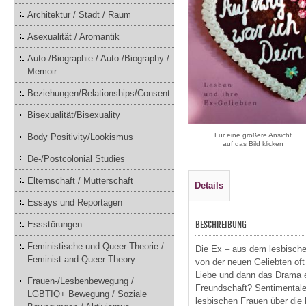
Architektur / Stadt / Raum
Asexualität / Aromantik
Auto-/Biographie / Auto-/Biography /
Memoir
Beziehungen/Relationships/Consent
Bisexualität/Bisexuality
Für eine größere Ansicht
Body Positivity/Lookismus
auf das Bild klicken
De-/Postcolonial Studies
Elternschaft / Mutterschaft
Details
Essays und Reportagen
BESCHREIBUNG
Essstörungen
Feministische und Queer-Theorie /
Die Ex – aus dem lesbischen
Feminist and Queer Theory
von der neuen Geliebten oft
Liebe und dann das Drama e
Frauen-/Lesbenbewegung /
Freundschaft? Sentimentale 
LGBTIQ+ Bewegung / Soziale
lesbischen Frauen über die 