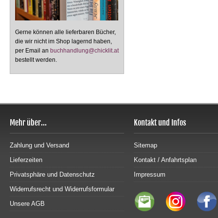
Gerne können alle lieferbaren Bücher,
die wir nicht im Shop lagernd haben,
per Email an
buchhandlung@chicklit.at
bestellt werden.
Mehr über...
Kontakt und Infos
Zahlung und Versand
Sitemap
Lieferzeiten
Kontakt / Anfahrtsplan
Privatsphäre und Datenschutz
Impressum
Widerrufsrecht und Widerrufsformular
Unsere AGB