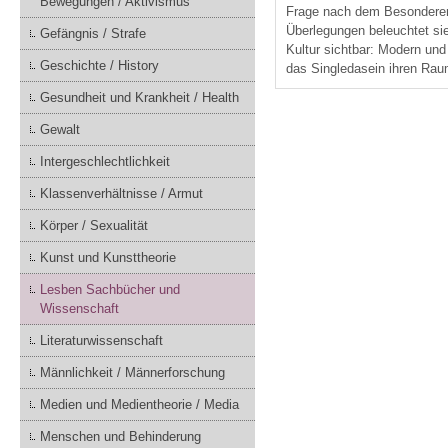
Bewegungen / Aktivismus
Frage nach dem Besonderen
Überlegungen beleuchtet si
Gefängnis / Strafe
Kultur sichtbar: Modern un
Geschichte / History
das Singledasein ihren Rau
Gesundheit und Krankheit / Health
Gewalt
Intergeschlechtlichkeit
Klassenverhältnisse / Armut
Körper / Sexualität
Kunst und Kunsttheorie
Lesben Sachbücher und
Wissenschaft
Literaturwissenschaft
Männlichkeit / Männerforschung
Medien und Medientheorie / Media
Menschen und Behinderung