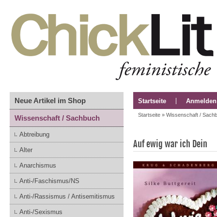
Neue Artikel im Shop
Startseite
Anmelden
Startseite
»
Wissenschaft / Sach
Wissenschaft / Sachbuch
Abtreibung
Auf ewig war ich Dein
Alter
Anarchismus
Anti-/Faschismus/NS
Anti-/Rassismus / Antisemitismus
Anti-/Sexismus