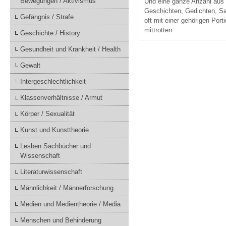
Bewegungen / Aktivismus
Und eine ganze Anzahl aus ih
Geschichten, Gedichten, Sat
Gefängnis / Strafe
oft mit einer gehörigen Port
mittrotten
Geschichte / History
Gesundheit und Krankheit / Health
Gewalt
Intergeschlechtlichkeit
Klassenverhältnisse / Armut
Körper / Sexualität
Kunst und Kunsttheorie
Lesben Sachbücher und
Wissenschaft
Literaturwissenschaft
Männlichkeit / Männerforschung
Medien und Medientheorie / Media
Menschen und Behinderung