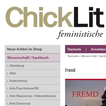
Neue Artikel im Shop
Startseite
Anmelden
Startseite
»
Wissenschaft / Sach
Wissenschaft / Sachbuch
Abtreibung
Fremd
Alter
Anarchismus
Anti-/Faschismus/NS
Anti-/Rassismus / Antisemitismus
Anti-/Sexismus