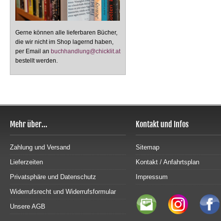
Gerne können alle lieferbaren Bücher,
die wir nicht im Shop lagernd haben,
per Email an
buchhandlung@chicklit.at
bestellt werden.
Mehr über...
Kontakt und Infos
Zahlung und Versand
Sitemap
Lieferzeiten
Kontakt / Anfahrtsplan
Privatsphäre und Datenschutz
Impressum
Widerrufsrecht und Widerrufsformular
Unsere AGB