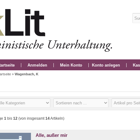
tartseite
Anmelden
Mein Konto
Konto anlegen
Kas
artseite
»
Wagenbach, K
ge
1
bis
12
(von insgesamt
14
Artikeln)
Alle, außer mir