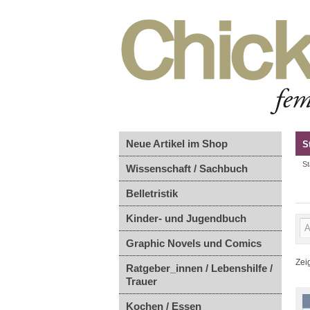
Neue Artikel im Shop
S
St
Wissenschaft / Sachbuch
Belletristik
Kinder- und Jugendbuch
Graphic Novels und Comics
Zei
Ratgeber_innen / Lebenshilfe /
Trauer
Kochen / Essen