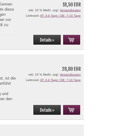
18,50 EUR
 Kennen
tte diese
inkl. 10 % MwSt. zzgl.
Versandkosten
igen
Lieferzeit:
AT: 3-4 Tage / DE: 7-10 Tage
ner vor
dt zu
28,80 EUR
inkl. 10 % MwSt. zzgl.
Versandkosten
, ist die
Lieferzeit:
AT: 3-4 Tage / DE: 7-10 Tage
erführt
g und
ber den