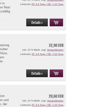
r in
Lieferzeit:
AT: 3-4 Tage / DE: 7-10 Tage
en Rest
zufällig
32,90 EUR
sprung.
mutter
inkl. 10 % MwSt. zzgl.
Versandkosten
hitze,
Lieferzeit:
AT: 3-4 Tage / DE: 7-10 Tage
ann
te
20,60 EUR
 Rom
in und
inkl. 10 % MwSt. zzgl.
Versandkosten
o, der
Lieferzeit:
AT: 3-4 Tage / DE: 7-10 Tage