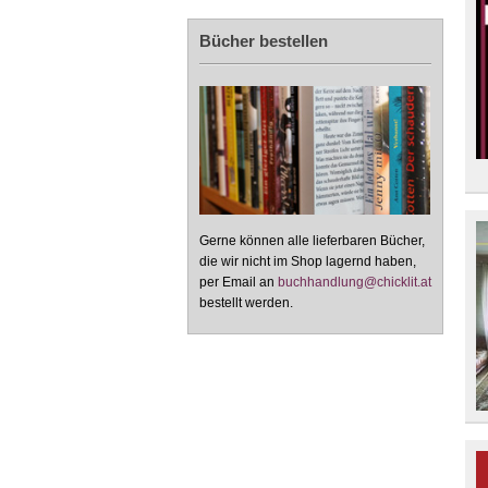
Bücher bestellen
Gerne können alle lieferbaren Bücher,
die wir nicht im Shop lagernd haben,
per Email an
buchhandlung@chicklit.at
bestellt werden.