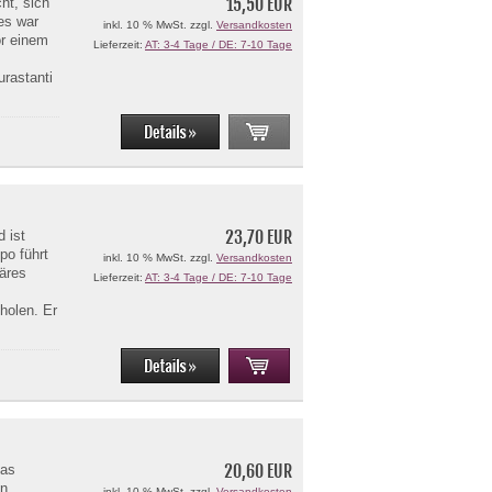
15,50 EUR
cht, sich
 es war
inkl. 10 % MwSt. zzgl.
Versandkosten
or einem
Lieferzeit:
AT: 3-4 Tage / DE: 7-10 Tage
urastanti
23,70 EUR
 ist
po führt
inkl. 10 % MwSt. zzgl.
Versandkosten
käres
Lieferzeit:
AT: 3-4 Tage / DE: 7-10 Tage
 holen. Er
20,60 EUR
das
en
inkl. 10 % MwSt. zzgl.
Versandkosten