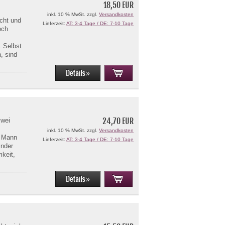
18,50 EUR
inkl. 10 % MwSt. zzgl.
Versandkosten
acht und
Lieferzeit:
AT: 3-4 Tage / DE: 7-10 Tage
och
. Selbst
, sind
24,70 EUR
zwei
inkl. 10 % MwSt. zzgl.
Versandkosten
s Mann
Lieferzeit:
AT: 3-4 Tage / DE: 7-10 Tage
inder
keit,