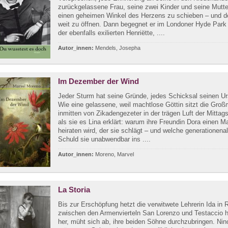
zurückgelassene Frau, seine zwei Kinder und seine Mutte
einen geheimen Winkel des Herzens zu schieben – und d
weit zu öffnen. Dann begegnet er im Londoner Hyde Park 
der ebenfalls exilierten Henriëtte, ....
Autor_innen:
Mendels, Josepha
Im Dezember der Wind
Jeder Sturm hat seine Gründe, jedes Schicksal seinen Ur
Wie eine gelassene, weil machtlose Göttin sitzt die Groß
inmitten von Zikadengezeter in der trägen Luft der Mittags
als sie es Lina erklärt: warum ihre Freundin Dora einen M
heiraten wird, der sie schlägt – und welche generationenal
Schuld sie unabwendbar ins ....
Autor_innen:
Moreno, Marvel
La Storia
Bis zur Erschöpfung hetzt die verwitwete Lehrerin Ida in
zwischen den Armenvierteln San Lorenzo und Testaccio h
her, müht sich ab, ihre beiden Söhne durchzubringen. Nin