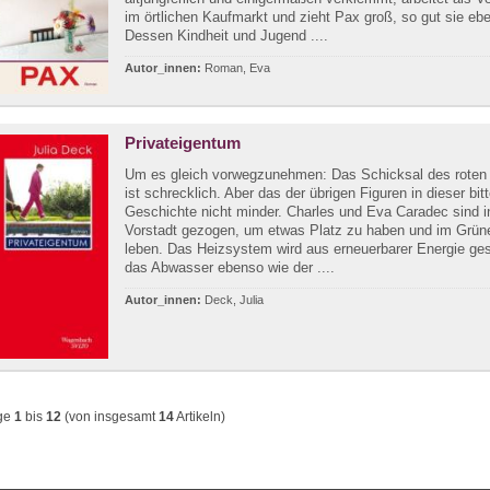
im örtlichen Kaufmarkt und zieht Pax groß, so gut sie eb
Dessen Kindheit und Jugend ....
Autor_innen:
Roman, Eva
Privateigentum
Um es gleich vorwegzunehmen: Das Schicksal des roten
ist schrecklich. Aber das der übrigen Figuren in dieser bi
Geschichte nicht minder. Charles und Eva Caradec sind i
Vorstadt gezogen, um etwas Platz zu haben und im Grün
leben. Das Heizsystem wird aus erneuerbarer Energie ges
das Abwasser ebenso wie der ....
Autor_innen:
Deck, Julia
ge
1
bis
12
(von insgesamt
14
Artikeln)