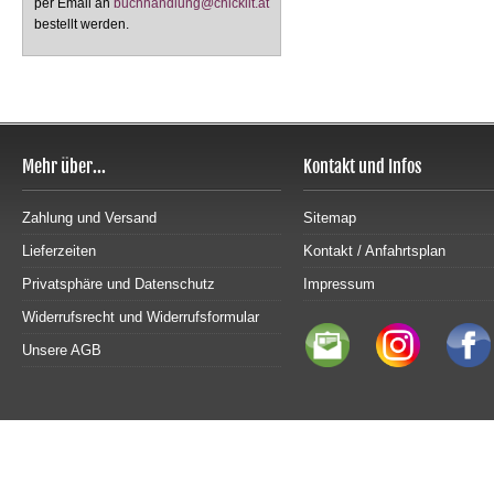
per Email an
buchhandlung@chicklit.at
bestellt werden.
Mehr über...
Kontakt und Infos
Zahlung und Versand
Sitemap
Lieferzeiten
Kontakt / Anfahrtsplan
Privatsphäre und Datenschutz
Impressum
Widerrufsrecht und Widerrufsformular
Unsere AGB