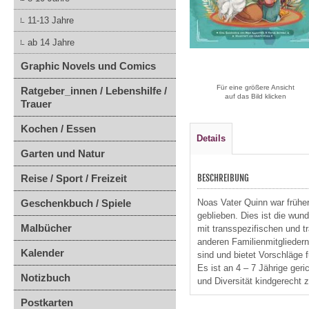
11-13 Jahre
ab 14 Jahre
Graphic Novels und Comics
Für eine größere Ansicht
Ratgeber_innen / Lebenshilfe /
auf das Bild klicken
Trauer
Kochen / Essen
Details
Garten und Natur
Reise / Sport / Freizeit
BESCHREIBUNG
Geschenkbuch / Spiele
Noas Vater Quinn war früher
geblieben. Dies ist die wun
Malbücher
mit transspezifischen und t
anderen Familienmitgliedern
Kalender
sind und bietet Vorschläge 
Es ist an 4 – 7 Jährige ger
Notizbuch
und Diversität kindgerecht z
Postkarten