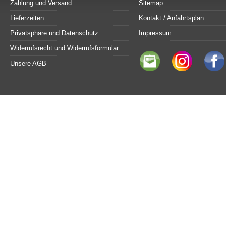
Zahlung und Versand
Sitemap
Lieferzeiten
Kontakt / Anfahrtsplan
Privatsphäre und Datenschutz
Impressum
Widerrufsrecht und Widerrufsformular
Unsere AGB