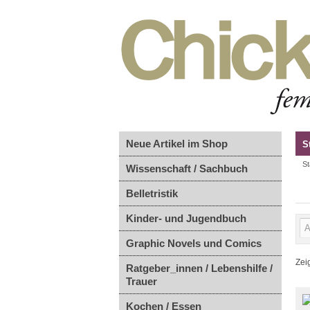
Neue Artikel im Shop
S
St
Wissenschaft / Sachbuch
Belletristik
Kinder- und Jugendbuch
Graphic Novels und Comics
Zei
Ratgeber_innen / Lebenshilfe /
Trauer
Kochen / Essen