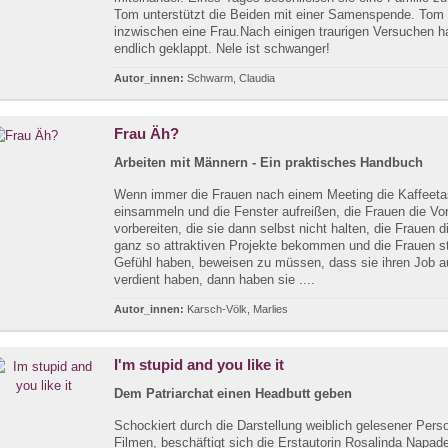
Tom unterstützt die Beiden mit einer Samenspende. Tom 
inzwischen eine Frau.Nach einigen traurigen Versuchen h
endlich geklappt. Nele ist schwanger!
Autor_innen:
Schwarm, Claudia
Frau Äh?
Arbeiten mit Männern - Ein praktisches Handbuch
Wenn immer die Frauen nach einem Meeting die Kaffeet
einsammeln und die Fenster aufreißen, die Frauen die Vo
vorbereiten, die sie dann selbst nicht halten, die Frauen d
ganz so attraktiven Projekte bekommen und die Frauen s
Gefühl haben, beweisen zu müssen, dass sie ihren Job 
verdient haben, dann haben sie ....
Autor_innen:
Karsch-Völk, Marlies
I'm stupid and you like it
Dem Patriarchat einen Headbutt geben
Schockiert durch die Darstellung weiblich gelesener Pers
Filmen, beschäftigt sich die Erstautorin Rosalinda Napade