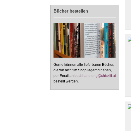
Bücher bestellen
Gerne können alle lieferbaren Bücher,
die wir nicht im Shop lagernd haben,
per Email an
buchhandlung@chicklit.at
bestellt werden.