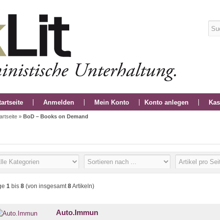
tartseite
Anmelden
Mein Konto
Konto anlegen
Kas
artseite
»
BoD – Books on Demand
ge
1
bis
8
(von insgesamt
8
Artikeln)
Auto.Immun