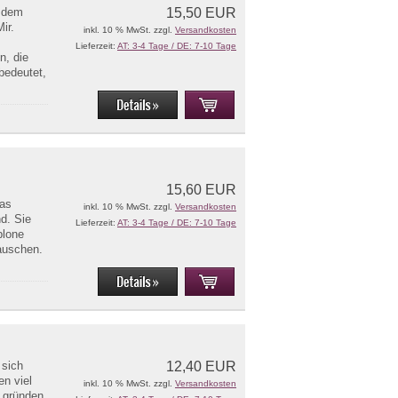
t dem
15,50 EUR
ir.
inkl. 10 % MwSt. zzgl.
Versandkosten
Lieferzeit:
AT: 3-4 Tage / DE: 7-10 Tage
n, die
 bedeutet,
15,60 EUR
das
inkl. 10 % MwSt. zzgl.
Versandkosten
d. Sie
Lieferzeit:
AT: 3-4 Tage / DE: 7-10 Tage
blone
auschen.
 sich
12,40 EUR
n viel
inkl. 10 % MwSt. zzgl.
Versandkosten
 gründen.