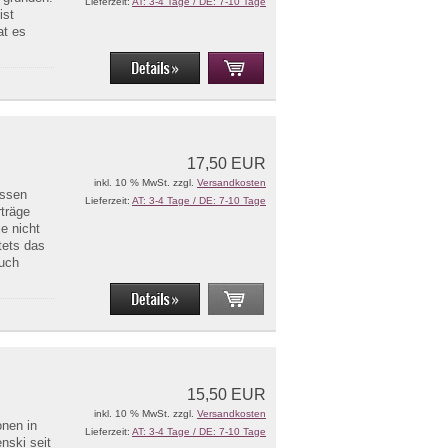
Lieferzeit:
AT: 3-4 Tage / DE: 7-10 Tage
ist
at es
17,50 EUR
inkl. 10 % MwSt. zzgl.
Versandkosten
assen
Lieferzeit:
AT: 3-4 Tage / DE: 7-10 Tage
rträge
ie nicht
tets das
auch
15,50 EUR
inkl. 10 % MwSt. zzgl.
Versandkosten
onen in
Lieferzeit:
AT: 3-4 Tage / DE: 7-10 Tage
nski seit