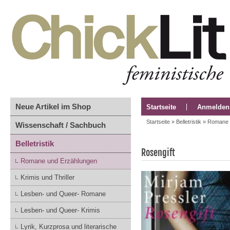
Neue Artikel im Shop
Startseite
Anmelden
Startseite
»
Belletristik
»
Romane 
Wissenschaft / Sachbuch
Belletristik
Rosengift
Romane und Erzählungen
Krimis und Thriller
Lesben- und Queer- Romane
Lesben- und Queer- Krimis
Lyrik, Kurzprosa und literarische