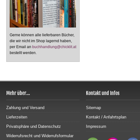
Gerne können alle lieferbaren Bücher,
die wir nicht im Shop lagernd haben,
per Email an
buchhandlung@chicklit.at
bestellt werden.
Mehr über...
Kontakt und Infos
Zahlung und Versand
Sitemap
Lieferzeiten
Kontakt / Anfahrtsplan
Privatsphäre und Datenschutz
Impressum
Widerrufsrecht und Widerrufsformular