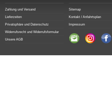
Zahlung und Versand
Sitemap
Lieferzeiten
Kontakt / Anfahrtsplan
Privatsphäre und Datenschutz
Impressum
Widerrufsrecht und Widerrufsformular
Unsere AGB