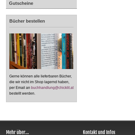
Gutscheine
Bücher bestellen
Gerne können alle lieferbaren Bücher,
die wir nicht im Shop lagernd haben,
per Email an
buchhandlung@chicklit.at
bestellt werden.
Mehr über...
Kontakt und Infos