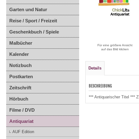
Garten und Natur
Reise / Sport / Freizeit
Geschenkbuch / Spiele
Malbücher
Für eine größere Ansicht
auf das Bild klicken
Kalender
Notizbuch
Details
Postkarten
BESCHREIBUNG
Zeitschrift
*** Antiquarischer Titel **
Hörbuch
Filme / DVD
Antiquariat
AUF Edition