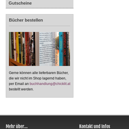
Gutscheine
Bücher bestellen
Gerne können alle lieferbaren Bücher,
die wir nicht im Shop lagernd haben,
per Email an
buchhandlung@chicklit.at
bestellt werden.
Mehr über...
Kontakt und Infos