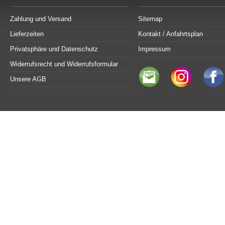
Zahlung und Versand
Sitemap
Lieferzeiten
Kontakt / Anfahrtsplan
Privatsphäre und Datenschutz
Impressum
Widerrufsrecht und Widerrufsformular
Unsere AGB