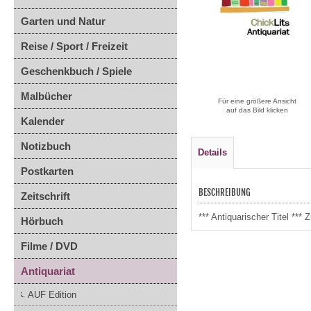
Garten und Natur
Reise / Sport / Freizeit
Geschenkbuch / Spiele
Malbücher
Für eine größere Ansicht
auf das Bild klicken
Kalender
Notizbuch
Details
Postkarten
BESCHREIBUNG
Zeitschrift
*** Antiquarischer Titel **
Hörbuch
Filme / DVD
Antiquariat
AUF Edition