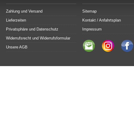
Zahlung und Versand
Sitemap
Lieferzeiten
Kontakt / Anfahrtsplan
Privatsphäre und Datenschutz
Impressum
Widerrufsrecht und Widerrufsformular
Unsere AGB