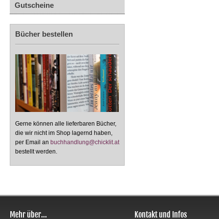
Gutscheine
Bücher bestellen
Gerne können alle lieferbaren Bücher,
die wir nicht im Shop lagernd haben,
per Email an
buchhandlung@chicklit.at
bestellt werden.
Mehr über...
Kontakt und Infos