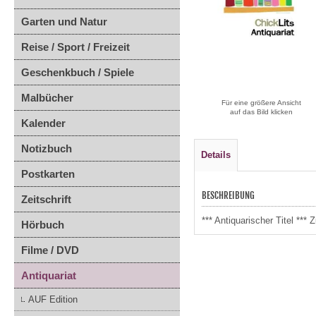
Garten und Natur
Reise / Sport / Freizeit
Geschenkbuch / Spiele
Malbücher
Für eine größere Ansicht
auf das Bild klicken
Kalender
Notizbuch
Details
Postkarten
BESCHREIBUNG
Zeitschrift
*** Antiquarischer Titel **
Hörbuch
Filme / DVD
Antiquariat
AUF Edition