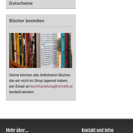
Gutscheine
Bücher bestellen
Gerne können alle lieferbaren Bücher,
die wir nicht im Shop lagernd haben,
per Email an
buchhandlung@chicklit.at
bestellt werden.
Mehr über...
Kontakt und Infos