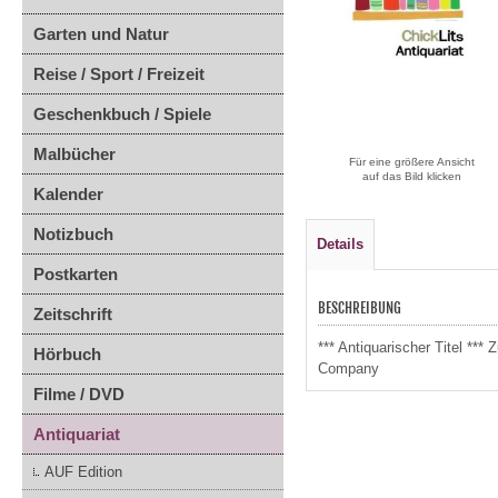
Garten und Natur
Reise / Sport / Freizeit
Geschenkbuch / Spiele
Malbücher
Für eine größere Ansicht
auf das Bild klicken
Kalender
Notizbuch
Details
Postkarten
BESCHREIBUNG
Zeitschrift
*** Antiquarischer Titel *
Hörbuch
Company
Filme / DVD
Antiquariat
AUF Edition