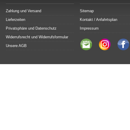
Zahlung und Versand
Sitemap
Lieferzeiten
Kontakt / Anfahrtsplan
Privatsphäre und Datenschutz
Impressum
Widerrufsrecht und Widerrufsformular
Unsere AGB